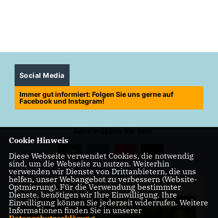
Social Media
Immer gut informiert: Folgen Sie uns gerne auf
Facebook und Instagram!
Bitte wählen Sie aus:
Cookie Hinweis
Alle
Diese Webseite verwendet Cookies, die notwendig
sind, um die Webseite zu nutzen. Weiterhin
verwenden wir Dienste von Drittanbietern, die uns
helfen, unser Webangebot zu verbessern (Website-
Optmierung). Für die Verwendung bestimmter
vor
6 Tagen 6 Stunden
Dienste, benötigen wir Ihre Einwilligung. Ihre
Einwilligung können Sie jederzeit widerrufen. Weitere
Informationen finden Sie in unserer
Datenschutzerklärung
.