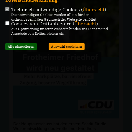
Technisch notwendige Cookies (
Übersicht
)
Die notwendigen Cookies werden allein für den
ordnungsgemäßen Gebrauch der Webseite benötigt.
Cookies von Drittanbietern (
Übersicht
)
Zur Optimierung unserer Webseite binden wir Dienste und
Angebote von Drittanbietern ein.
Alle akzeptieren
Auswahl speichern
Der Hauptausschuss hat den ersten Schritt für die
Weiterentwicklung des Frotheimer Friedhofs