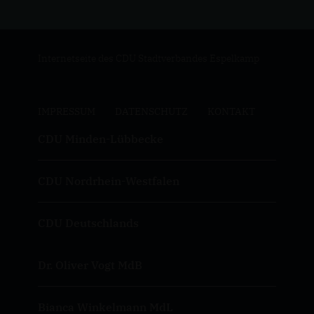
Internetseite des CDU Stadtverbandes Espelkamp
IMPRESSUM
DATENSCHUTZ
KONTAKT
CDU Minden-Lübbecke
CDU Nordrhein-Westfalen
CDU Deutschlands
Dr. Oliver Vogt MdB
Bianca Winkelmann MdL