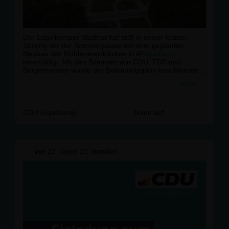
Der Espelkamper Stadtrat hat sich in seiner letzten
Sitzung vor der Sommerpause mit dem geplanten
Neubau der Mühlenkreiskliniken in #
Espelkamp
beschäftigt. Mit den Stimmen von CDU, FDP und
Bürgermeister wurde der Bebauungsplan beschlossen
und damit der weitere Weg für das Verfahren geebnet.
mehr
Die finale Entscheidung über den Neubau will der
Kreistag Minden-Lübbecke am 14. September treffen.
CDU Espelkamp
Teilen auf
vor
23 Tagen 23 Stunden