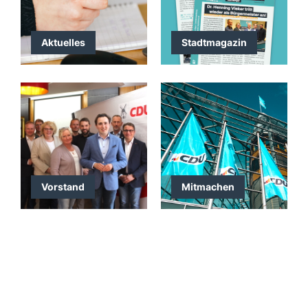
Aktuelles
Stadtmagazin
Vorstand
Mitmachen