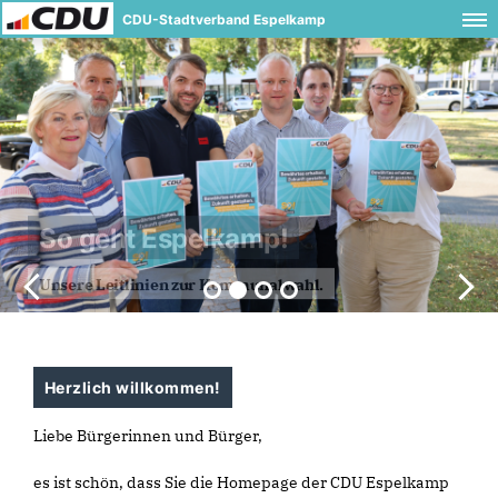
CDU-Stadtverband Espelkamp
So geht Espelkamp!
Unsere Leitlinien zur Kommunalwahl.
Herzlich willkommen!
Liebe Bürgerinnen und Bürger,
es ist schön, dass Sie die Homepage der CDU Espelkamp